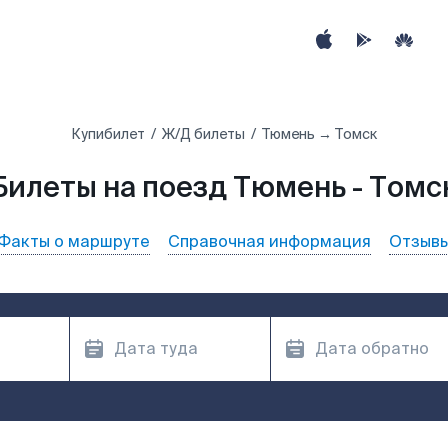
Купибилет
Ж/Д билеты
Тюмень → Томск
Билеты на поезд Тюмень - Томс
Факты о маршруте
Справочная информация
Отзыв