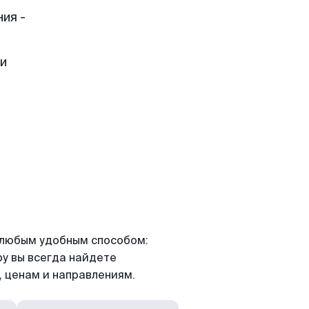
ия -
ти
я любым удобным способом:
ру вы всегда найдете
 ценам и направлениям.