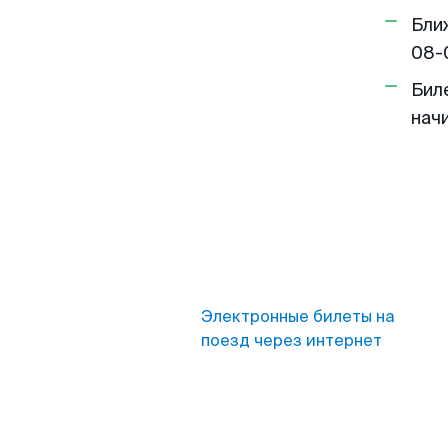
Бли
08-
Бил
нач
Электронные билеты на
поезд через интернет