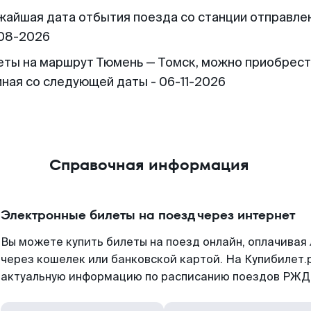
жайшая дата отбытия поезда со станции отправлен
08-2026
еты на маршрут Тюмень — Томск, можно приобрес
иная со следующей даты - 06-11-2026
Справочная информация
Электронные билеты на поезд через интернет
Вы можете купить билеты на поезд онлайн, оплачива
через кошелек или банковской картой. На Купибилет.
актуальную информацию по расписанию поездов РЖД,