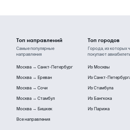
Топ направлений
Топ городов
Самые популярные
Города, из которых 
направления
покупают авиабилет
Москва → Санкт-Петербург
Из Москвы
Москва → Ереван
Из Санкт-Петербург
Москва → Сочи
Из Стамбула
Москва → Стамбул
Из Бангкока
Москва → Бишкек
Из Парижа
Все направления