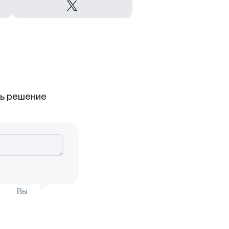
ть решение
Вы