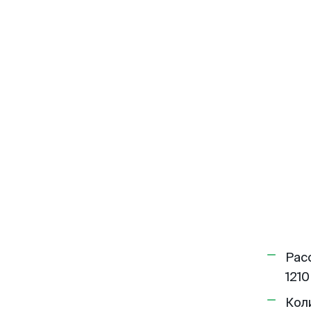
Рас
1210
Кол