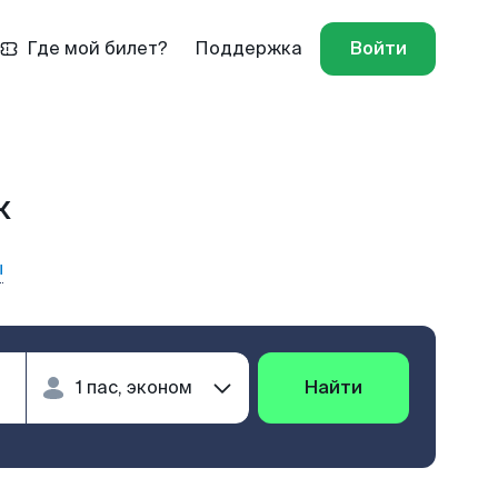
Где мой билет?
Поддержка
Войти
к
ы
Найти