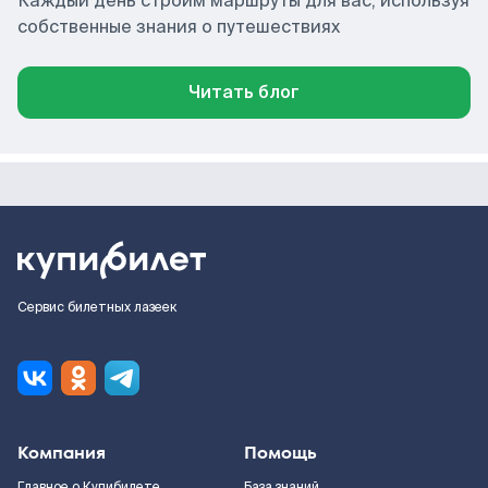
Каждый день строим маршруты для вас, используя
собственные знания о путешествиях
Читать блог
Сервис билетных лазеек
Компания
Помощь
Главное о Купибилете
База знаний