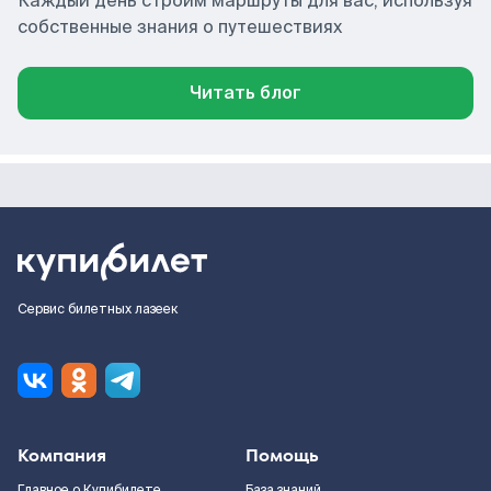
Каждый день строим маршруты для вас, используя
собственные знания о путешествиях
Читать блог
Сервис билетных лазеек
Компания
Помощь
Главное о Купибилете
База знаний