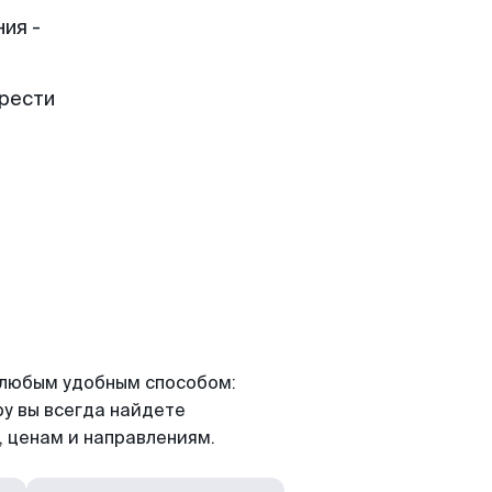
ия -
брести
я любым удобным способом:
ру вы всегда найдете
 ценам и направлениям.