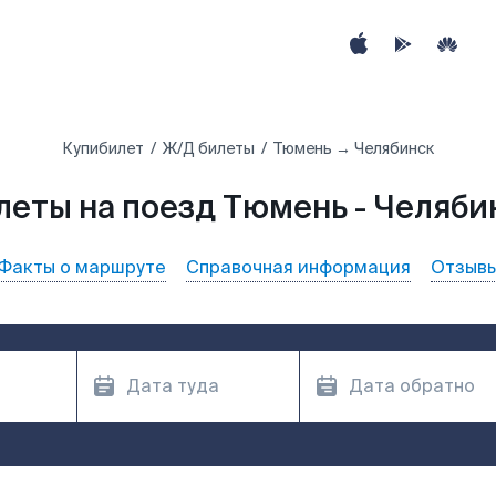
Купибилет
Ж/Д билеты
Тюмень → Челябинск
леты на поезд Тюмень - Челяби
Факты о маршруте
Справочная информация
Отзыв