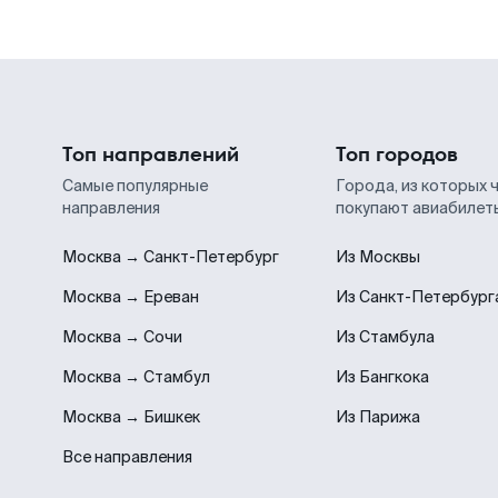
Топ направлений
Топ городов
Самые популярные
Города, из которых 
направления
покупают авиабилет
Москва → Санкт-Петербург
Из Москвы
Москва → Ереван
Из Санкт-Петербург
Москва → Сочи
Из Стамбула
Москва → Стамбул
Из Бангкока
Москва → Бишкек
Из Парижа
Все направления