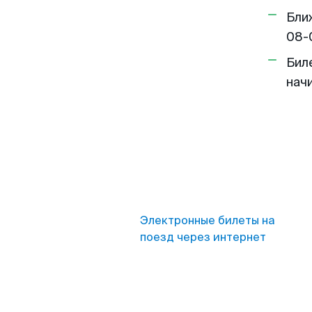
Бли
08-
Бил
нач
Электронные билеты на
поезд через интернет