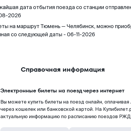
жайшая дата отбытия поезда со станции отправлен
08-2026
еты на маршрут Тюмень — Челябинск, можно прио
иная со следующей даты - 06-11-2026
Справочная информация
Электронные билеты на поезд через интернет
Вы можете купить билеты на поезд онлайн, оплачива
через кошелек или банковской картой. На Купибилет.
актуальную информацию по расписанию поездов РЖД,