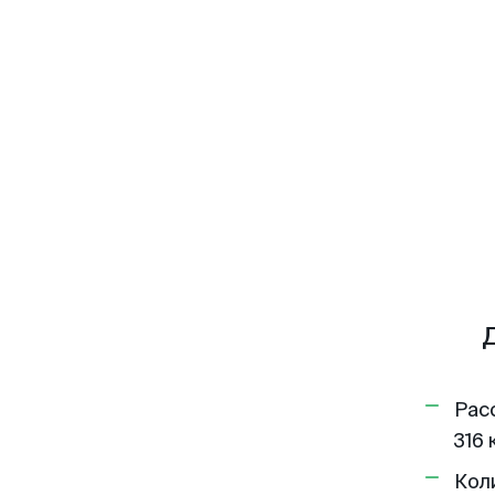
Рас
316 
Кол