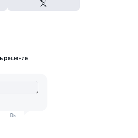
ть решение
Вы