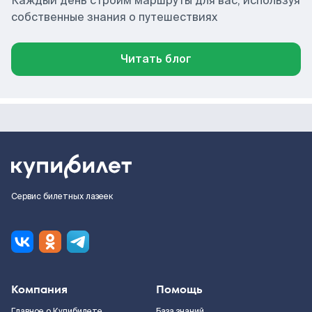
Каждый день строим маршруты для вас, используя
собственные знания о путешествиях
Читать блог
Сервис билетных лазеек
Компания
Помощь
Главное о Купибилете
База знаний