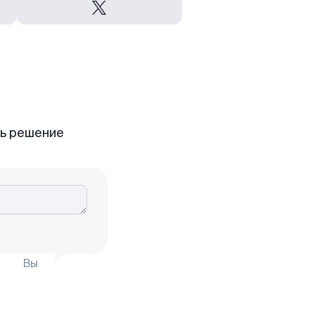
ть решение
Вы