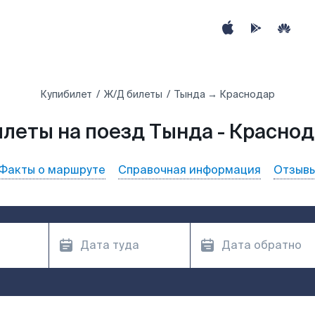
Купибилет
Ж/Д билеты
Тында → Краснодар
леты на поезд Тында - Красно
Факты о маршруте
Справочная информация
Отзыв