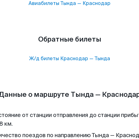
Авиабилеты
Тында
—
Краснодар
Обратные билеты
Ж/д билеты
Краснодар
—
Тында
Данные о маршруте Тында — Краснода
стояние от станции отправления до станции прибы
8 км.
ичество поездов по направлению Тында — Краснод