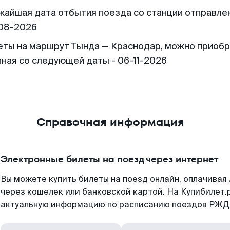
жайшая дата отбытия поезда со станции отправлен
08-2026
еты на маршрут Тында — Краснодар, можно приоб
иная со следующей даты - 06-11-2026
Справочная информация
Электронные билеты на поезд через интернет
Вы можете купить билеты на поезд онлайн, оплачива
через кошелек или банковской картой. На Купибилет.
актуальную информацию по расписанию поездов РЖД,