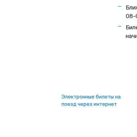
Бли
08-
Бил
нач
Электронные билеты на
поезд через интернет