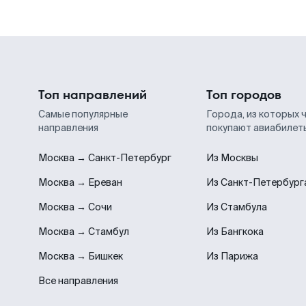
Топ направлений
Топ городов
Самые популярные
Города, из которых 
направления
покупают авиабилет
Москва → Санкт-Петербург
Из Москвы
Москва → Ереван
Из Санкт-Петербург
Москва → Сочи
Из Стамбула
Москва → Стамбул
Из Бангкока
Москва → Бишкек
Из Парижа
Все направления