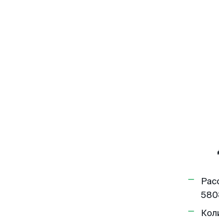
Рас
580
Кол