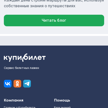
Каждый день строим маршруты для вас, используя
собственные знания о путешествиях
Читать блог
Сервис билетных лазеек
Компания
Помощь
Главное о Купибилете
База знаний