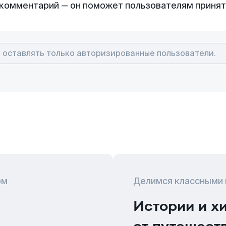
комментарий — он поможет пользователям приня
ом
Делимся классными
Истории и х