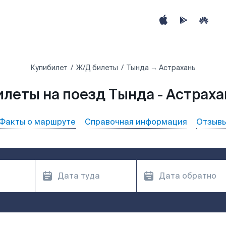
Купибилет
Ж/Д билеты
Тында → Астрахань
илеты на поезд Тында - Астраха
Факты о маршруте
Справочная информация
Отзыв