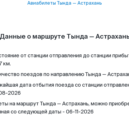
Авиабилеты
Тында
—
Астрахань
Данные о маршруте Тында — Астрахан
стояние от станции отправления до станции прибы
7 км.
ичество поездов по направлению Тында — Астрахан
жайшая дата отбытия поезда со станции отправлен
08-2026
еты на маршрут Тында — Астрахань, можно приобр
иная со следующей даты - 06-11-2026