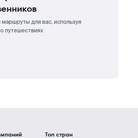
венников
 маршруты для вас, используя
 о путешествиях
омпаний
Топ стран