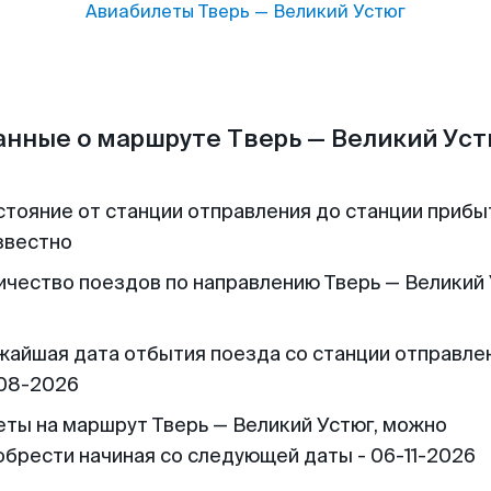
Авиабилеты
Тверь
—
Великий Устюг
анные о маршруте Тверь — Великий Уст
стояние от станции отправления до станции прибы
звестно
ичество поездов по направлению Тверь — Великий 
жайшая дата отбытия поезда со станции отправлен
08-2026
еты на маршрут Тверь — Великий Устюг, можно
обрести начиная со следующей даты - 06-11-2026