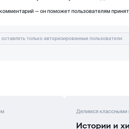
комментарий — он поможет пользователям приня
ом
Делимся классными
Истории и х