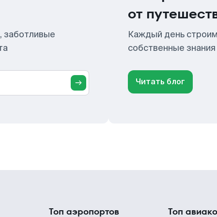
от путешест
, заботливые
Каждый день строим
та
собственные знания
Читать блог
Топ аэропортов
Топ авиак