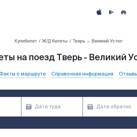
Купибилет
Ж/Д билеты
Тверь → Великий Устюг
еты на поезд Тверь - Великий У
Факты о маршруте
Справочная информация
Отзыв