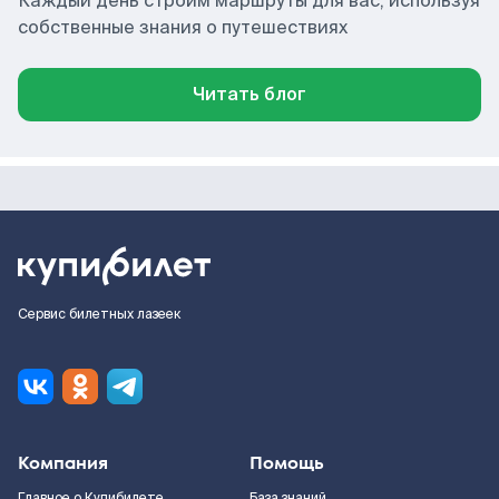
Каждый день строим маршруты для вас, используя
собственные знания о путешествиях
Читать блог
Сервис билетных лазеек
Компания
Помощь
Главное о Купибилете
База знаний