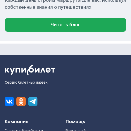
Каждый день строим маршруты для вас, используя
собственные знания о путешествиях
Читать блог
Сервис билетных лазеек
Компания
Помощь
Главное о Купибилете
База знаний