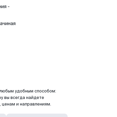
ия -
начиная
я любым удобным способом:
ру вы всегда найдете
 ценам и направлениям.