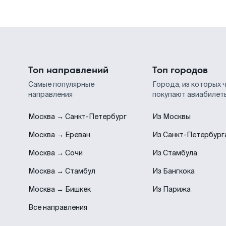
Топ направлений
Топ городов
Самые популярные
Города, из которых 
направления
покупают авиабилет
Москва → Санкт-Петербург
Из Москвы
Москва → Ереван
Из Санкт-Петербург
Москва → Сочи
Из Стамбула
Москва → Стамбул
Из Бангкока
Москва → Бишкек
Из Парижа
Все направления