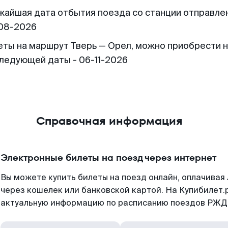
жайшая дата отбытия поезда со станции отправлен
08-2026
еты на маршрут Тверь — Орел, можно приобрести 
следующей даты - 06-11-2026
Справочная информация
Электронные билеты на поезд через интернет
Вы можете купить билеты на поезд онлайн, оплачива
через кошелек или банковской картой. На Купибилет.
актуальную информацию по расписанию поездов РЖД,