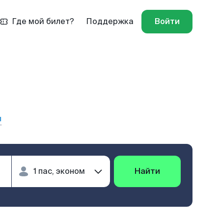
Где мой билет?
Поддержка
Войти
ы
Найти