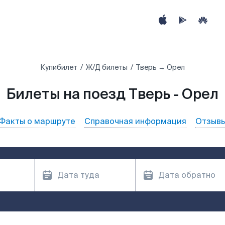
Купибилет
Ж/Д билеты
Тверь → Орел
Билеты на поезд Тверь - Орел
Факты о маршруте
Справочная информация
Отзыв