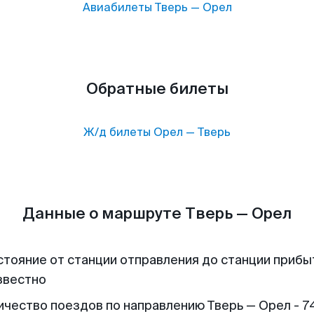
Авиабилеты
Тверь
—
Орел
Обратные билеты
Ж/д билеты
Орел
—
Тверь
Данные о маршруте Тверь — Орел
стояние от станции отправления до станции прибы
звестно
ичество поездов по направлению Тверь — Орел - 7