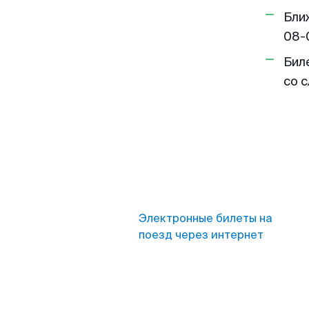
Бли
08-
Бил
со 
Электронные билеты на
поезд через интернет