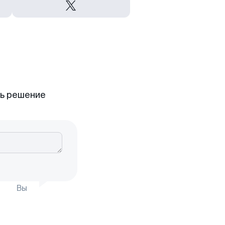
ть решение
Вы