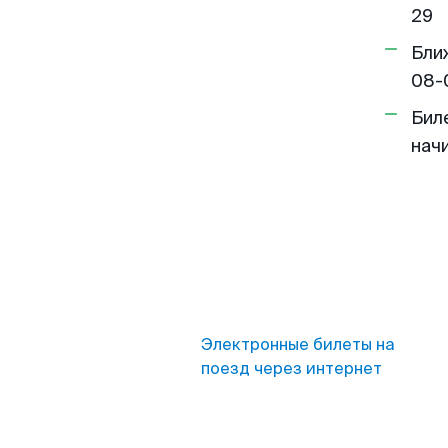
29
Бли
08-
Бил
нач
Электронные билеты на
поезд через интернет