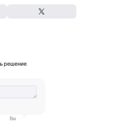
ть решение
Вы