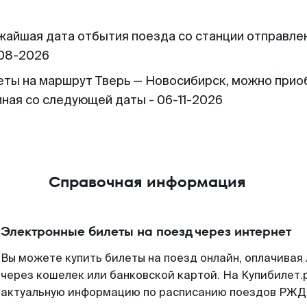
жайшая дата отбытия поезда со станции отправлен
08-2026
еты на маршрут Тверь — Новосибирск, можно прио
иная со следующей даты - 06-11-2026
Справочная информация
Электронные билеты на поезд через интернет
Вы можете купить билеты на поезд онлайн, оплачива
через кошелек или банковской картой. На Купибилет.
актуальную информацию по расписанию поездов РЖД,