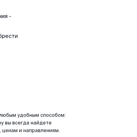
ия -
брести
я любым удобным способом:
ру вы всегда найдете
 ценам и направлениям.