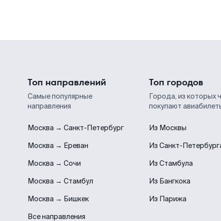
Топ направлений
Топ городов
Самые популярные
Города, из которых 
направления
покупают авиабилет
Москва → Санкт-Петербург
Из Москвы
Москва → Ереван
Из Санкт-Петербург
Москва → Сочи
Из Стамбула
Москва → Стамбул
Из Бангкока
Москва → Бишкек
Из Парижа
Все направления