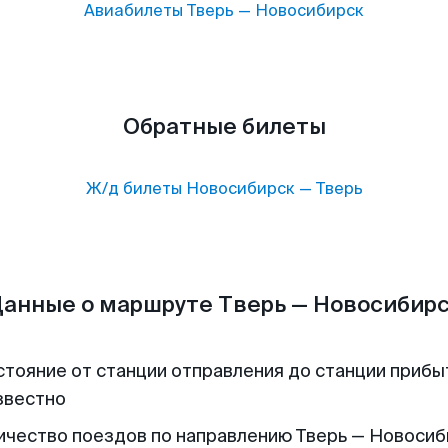
Авиабилеты
Тверь
—
Новосибирск
Обратные билеты
Ж/д билеты
Новосибирск
—
Тверь
анные о маршруте Тверь — Новосибир
стояние от станции отправления до станции прибы
звестно
ичество поездов по направлению Тверь — Новосиб