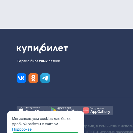
Сервис билетных лазеек
Мы используем cookies для более
удобной работы с сайтом.
Ж/Д билеты предоставляются партнёрами, в том числе с испол
Подробнее
с Поставщиком услуг и Договора ООО «РЖД-Цифровые пассажирс