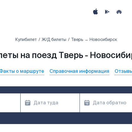
Купибилет
Ж/Д билеты
Тверь → Новосибирск
леты на поезд Тверь - Новосиби
Факты о маршруте
Справочная информация
Отзыв