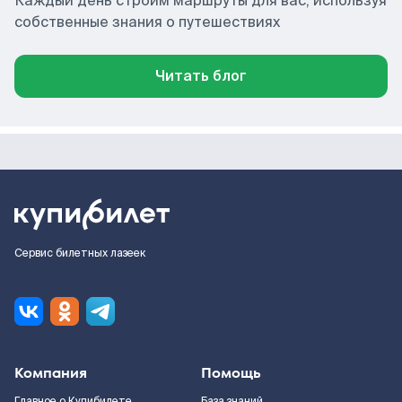
Каждый день строим маршруты для вас, используя
собственные знания о путешествиях
Читать блог
Сервис билетных лазеек
Компания
Помощь
Главное о Купибилете
База знаний