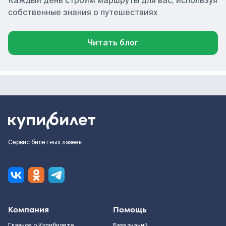
Каждый день строим маршруты для вас, используя
собственные знания о путешествиях
Читать блог
Сервис билетных лазеек
Компания
Помощь
Главное о Купибилете
База знаний