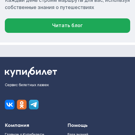
Каждый день строим маршруты для вас, используя
собственные знания о путешествиях
Читать блог
Сервис билетных лазеек
Компания
Помощь
Главное о Купибилете
База знаний