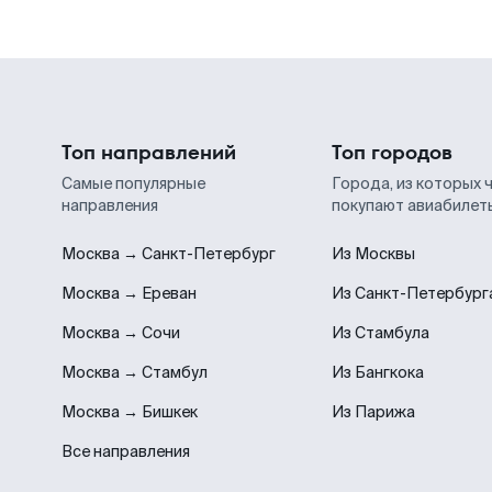
Топ направлений
Топ городов
Самые популярные
Города, из которых 
направления
покупают авиабилет
Москва → Санкт-Петербург
Из Москвы
Москва → Ереван
Из Санкт-Петербург
Москва → Сочи
Из Стамбула
Москва → Стамбул
Из Бангкока
Москва → Бишкек
Из Парижа
Все направления