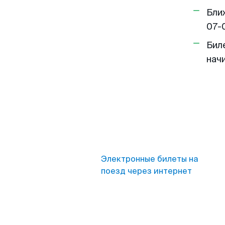
Бли
07-
Бил
нач
Электронные билеты на
поезд через интернет