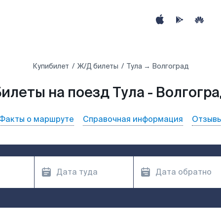
Купибилет
Ж/Д билеты
Тула → Волгоград
илеты на поезд Тула - Волгогр
Факты о маршруте
Справочная информация
Отзыв