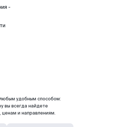
ия -
ти
я любым удобным способом:
ру вы всегда найдете
 ценам и направлениям.