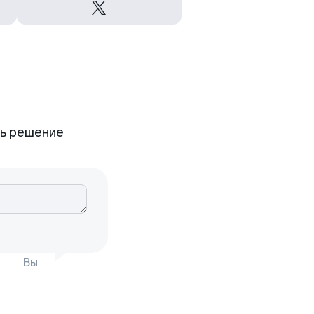
ть решение
Вы