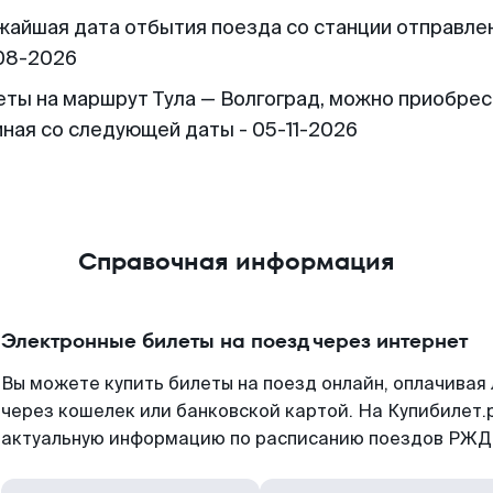
жайшая дата отбытия поезда со станции отправлен
08-2026
еты на маршрут Тула — Волгоград, можно приобрес
иная со следующей даты - 05-11-2026
Справочная информация
Электронные билеты на поезд через интернет
Вы можете купить билеты на поезд онлайн, оплачива
через кошелек или банковской картой. На Купибилет.
актуальную информацию по расписанию поездов РЖД,