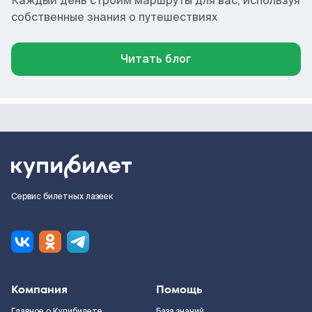
Каждый день строим маршруты для вас, используя
собственные знания о путешествиях
Читать блог
Сервис билетных лазеек
Компания
Помощь
Главное о Купибилете
База знаний