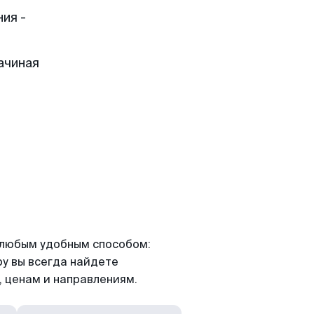
ия -
ачиная
я любым удобным способом:
ру вы всегда найдете
 ценам и направлениям.