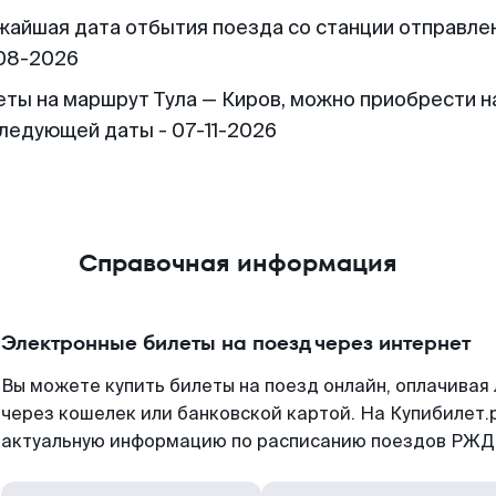
жайшая дата отбытия поезда со станции отправлен
08-2026
еты на маршрут Тула — Киров, можно приобрести н
следующей даты - 07-11-2026
Справочная информация
Электронные билеты на поезд через интернет
Вы можете купить билеты на поезд онлайн, оплачива
через кошелек или банковской картой. На Купибилет.
актуальную информацию по расписанию поездов РЖД,