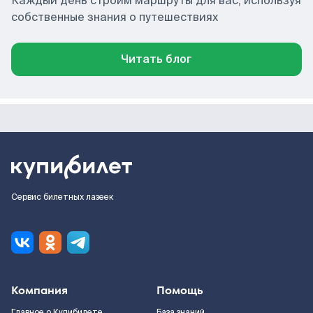
Каждый день строим маршруты для вас, используя
собственные знания о путешествиях
Читать блог
Сервис билетных лазеек
Компания
Помощь
Главное о Купибилете
База знаний