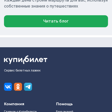
Каждый день строим маршруты для вас, используя
собственные знания о путешествиях
Читать блог
Сервис билетных лазеек
Компания
Помощь
Главное о Купибилете
База знаний