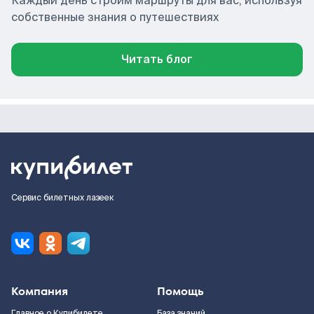
Каждый день строим маршруты для вас, используя
собственные знания о путешествиях
Читать блог
Сервис билетных лазеек
Компания
Помощь
Главное о Купибилете
База знаний