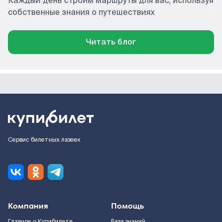
Каждый день строим маршруты для вас, используя
собственные знания о путешествиях
Читать блог
Сервис билетных лазеек
Компания
Помощь
Главное о Купибилете
База знаний