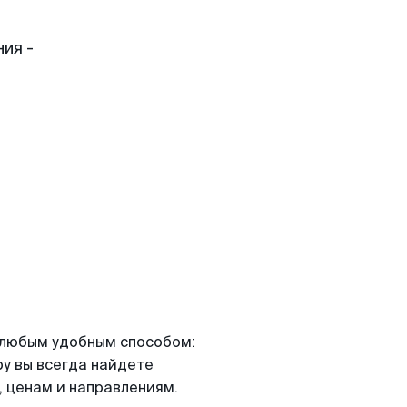
ия -
я любым удобным способом:
ру вы всегда найдете
 ценам и направлениям.