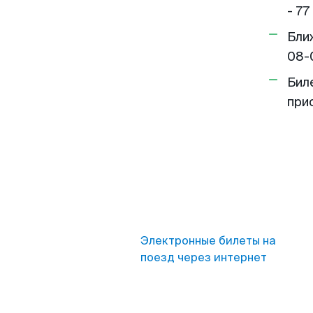
- 77
Бли
08-
Бил
при
Электронные билеты на
поезд через интернет