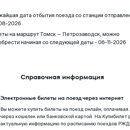
жайшая дата отбытия поезда со станции отправлен
08-2026
еты на маршрут Томск — Петрозаводск, можно
обрести начиная со следующей даты - 06-11-2026
Справочная информация
Электронные билеты на поезд через интернет
Вы можете купить билеты на поезд онлайн, оплачива
через кошелек или банковской картой. На Купибилет.
актуальную информацию по расписанию поездов РЖД,