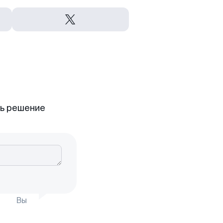
ть решение
Вы