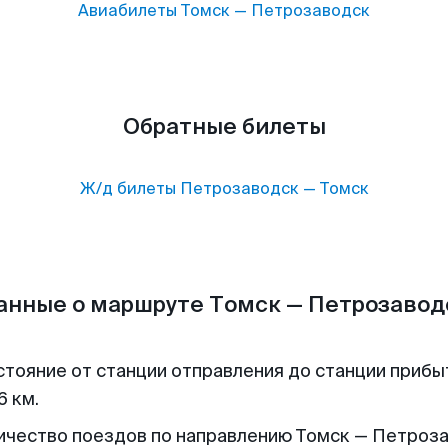
Авиабилеты
Томск
—
Петрозаводск
Обратные билеты
Ж/д билеты
Петрозаводск
—
Томск
анные о маршруте Томск — Петрозавод
стояние от станции отправления до станции прибы
6 км.
ичество поездов по направлению Томск — Петроз