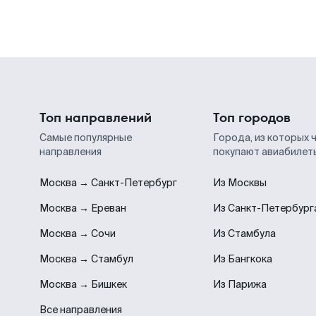
Топ направлений
Топ городов
Самые популярные
Города, из которых 
направления
покупают авиабилет
Москва → Санкт-Петербург
Из Москвы
Москва → Ереван
Из Санкт-Петербург
Москва → Сочи
Из Стамбула
Москва → Стамбул
Из Бангкока
Москва → Бишкек
Из Парижа
Все направления