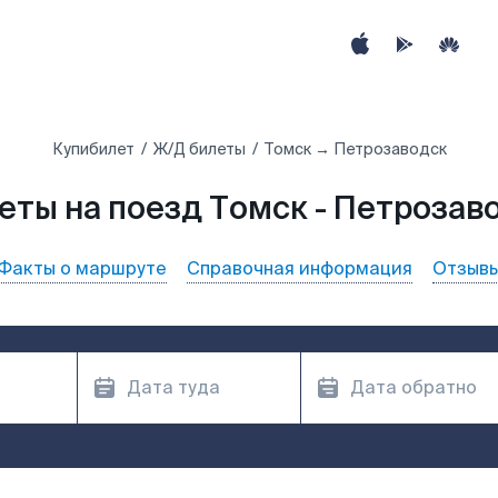
Купибилет
Ж/Д билеты
Томск → Петрозаводск
еты на поезд Томск - Петрозав
Факты о маршруте
Справочная информация
Отзыв