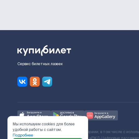
Сервис билетных лазеек
Мы используем cookies для более
удобной работы с сайтом.
Ж/Д билеты предоставляются партнёрами, в том числе с испол
Подробнее
с Поставщиком услуг и Договора ООО «РЖД-Цифровые пассажирс