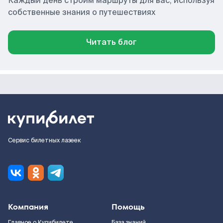
Каждый день строим маршруты для вас, используя
собственные знания о путешествиях
Читать блог
Сервис билетных лазеек
Компания
Помощь
Главное о Купибилете
База знаний