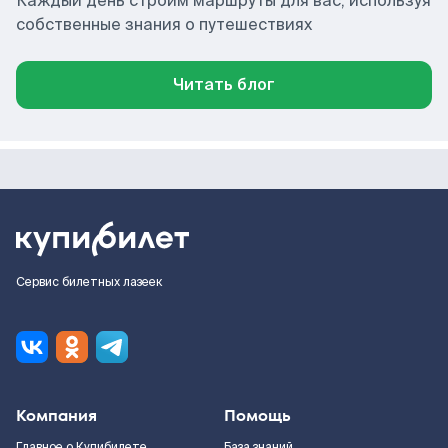
Каждый день строим маршруты для вас, используя
собственные знания о путешествиях
Читать блог
Сервис билетных лазеек
Компания
Помощь
Главное о Купибилете
База знаний