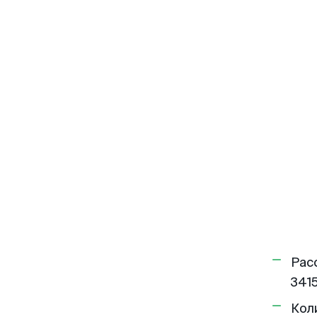
Рас
3415
Кол