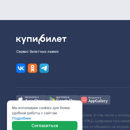
Сервис билетных лазеек
Мы используем cookies для более
удобной работы с сайтом.
Ж/Д билеты предоставляются партнёрами, в том числе с испол
Подробнее
с Поставщиком услуг и Договора ООО «РЖД-Цифровые пассажирс
Согласиться
включает сервисный сбор. Итоговая цена отображена на экране