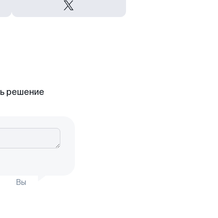
ть решение
Вы