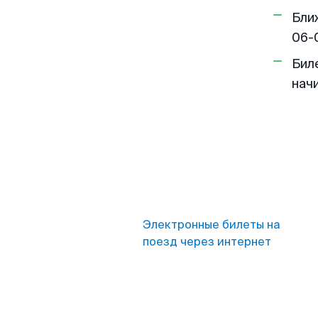
Бли
06-
Бил
нач
Электронные билеты на
поезд через интернет