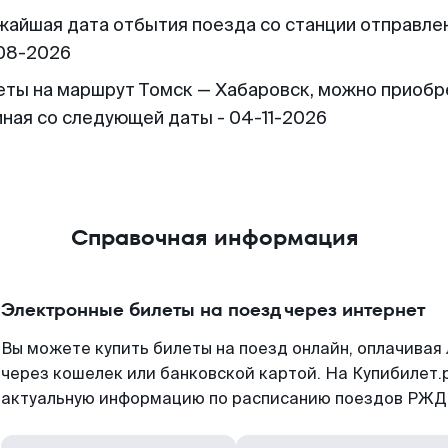
жайшая дата отбытия поезда со станции отправлен
08-2026
еты на маршрут Томск — Хабаровск, можно приобр
иная со следующей даты - 04-11-2026
Справочная информация
Электронные билеты на поезд через интернет
Вы можете купить билеты на поезд онлайн, оплачива
через кошелек или банковской картой. На Купибилет.
актуальную информацию по расписанию поездов РЖД,