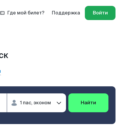
Где мой билет?
Поддержка
Войти
ск
ы
Найти