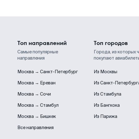
Топ направлений
Топ городов
Самые популярные
Города, из которых 
направления
покупают авиабилет
Москва → Санкт-Петербург
Из Москвы
Москва → Ереван
Из Санкт-Петербург
Москва → Сочи
Из Стамбула
Москва → Стамбул
Из Бангкока
Москва → Бишкек
Из Парижа
Все направления