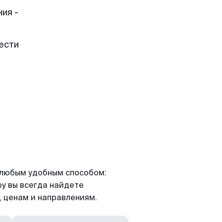
ия -
ести
я любым удобным способом:
ру вы всегда найдете
 ценам и направлениям.