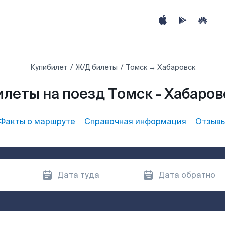
Купибилет
Ж/Д билеты
Томск → Хабаровск
илеты на поезд Томск - Хабаров
Факты о маршруте
Справочная информация
Отзыв