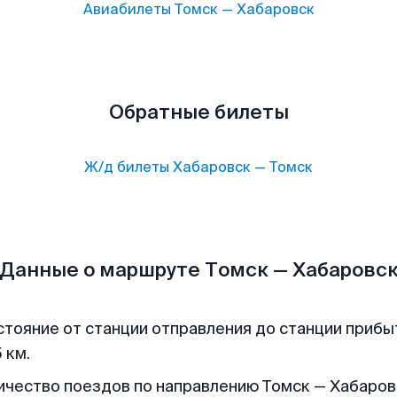
Авиабилеты
Томск
—
Хабаровск
Обратные билеты
Ж/д билеты
Хабаровск
—
Томск
Данные о маршруте Томск — Хабаровс
стояние от станции отправления до станции прибы
 км.
ичество поездов по направлению Томск — Хабаровс