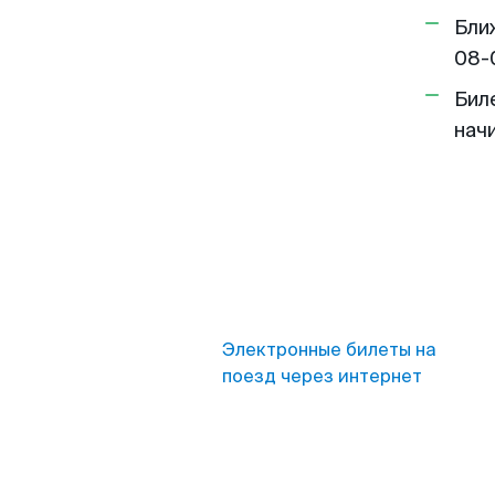
Бли
08-
Бил
нач
Электронные билеты на
поезд через интернет