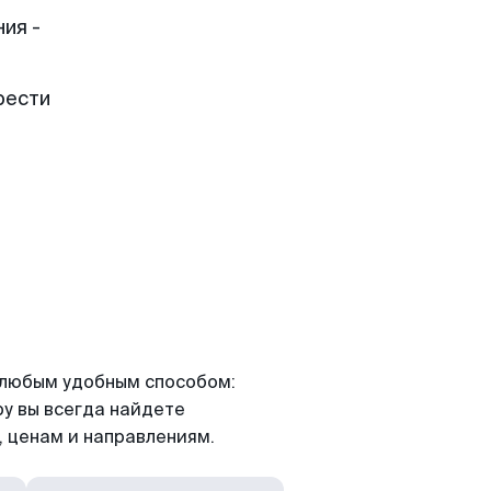
ия -
рести
я любым удобным способом:
ру вы всегда найдете
 ценам и направлениям.