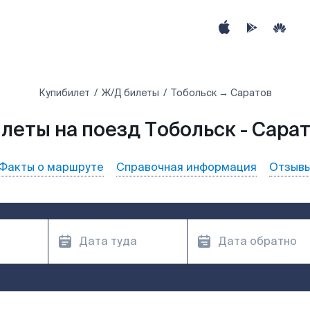
Купибилет
Ж/Д билеты
Тобольск → Саратов
леты на поезд Тобольск - Сара
Факты о маршруте
Справочная информация
Отзыв