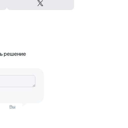
ть решение
Вы