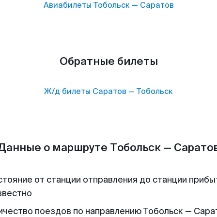
Авиабилеты
Тобольск
—
Саратов
Обратные билеты
Ж/д билеты
Саратов
—
Тобольск
Данные о маршруте Тобольск — Сарато
стояние от станции отправления до станции прибы
звестно
ичество поездов по направлению Тобольск — Сарато