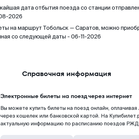
жайшая дата отбытия поезда со станции отправлен
08-2026
еты на маршрут Тобольск — Саратов, можно приоб
иная со следующей даты - 06-11-2026
Справочная информация
Электронные билеты на поезд через интернет
Вы можете купить билеты на поезд онлайн, оплачива
через кошелек или банковской картой. На Купибилет.
актуальную информацию по расписанию поездов РЖД,