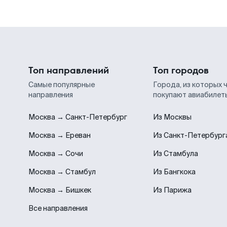
Топ направлений
Топ городов
Самые популярные
Города, из которых 
направления
покупают авиабилет
Москва → Санкт-Петербург
Из Москвы
Москва → Ереван
Из Санкт-Петербург
Москва → Сочи
Из Стамбула
Москва → Стамбул
Из Бангкока
Москва → Бишкек
Из Парижа
Все направления