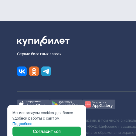
Сервис билетных лазеек
Мы используем cookies для более
удобной работы с сайтом.
Ж/Д билеты предоставляются партнёрами, в том числе с испол
Подробнее
с Поставщиком услуг и Договора ООО «РЖД-Цифровые пассажирс
Согласиться
включает сервисный сбор. Итоговая цена отображена на экране