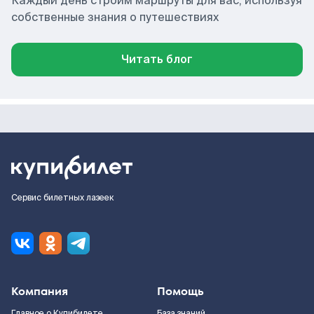
Каждый день строим маршруты для вас, используя
собственные знания о путешествиях
Читать блог
Сервис билетных лазеек
Компания
Помощь
Главное о Купибилете
База знаний