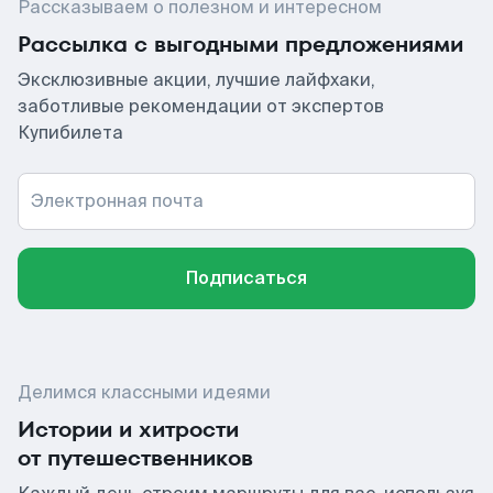
Рассказываем о полезном и интересном
Рассылка с выгодными предложениями
Эксклюзивные акции, лучшие лайфхаки,
заботливые рекомендации от экспертов
Купибилета
Электронная почта
Подписаться
Делимся классными идеями
Истории и хитрости
от путешественников