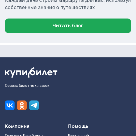
Каждый день строим маршруты для вас, используя
собственные знания о путешествиях
Читать блог
Сервис билетных лазеек
Компания
Помощь
Главное о Купибилете
База знаний