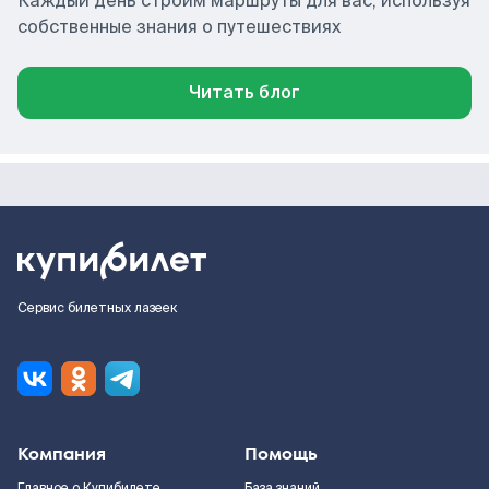
Каждый день строим маршруты для вас, используя
собственные знания о путешествиях
Читать блог
Сервис билетных лазеек
Компания
Помощь
Главное о Купибилете
База знаний