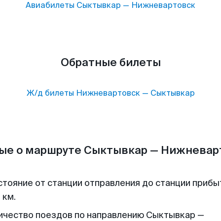
Авиабилеты
Сыктывкар
—
Нижневартовск
Обратные билеты
Ж/д билеты
Нижневартовск
—
Сыктывкар
ые о маршруте Сыктывкар — Нижневар
стояние от станции отправления до станции прибы
 км.
ичество поездов по направлению Сыктывкар —