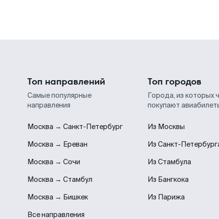
Топ направлений
Топ городов
Самые популярные
Города, из которых 
направления
покупают авиабилет
Москва → Санкт-Петербург
Из Москвы
Москва → Ереван
Из Санкт-Петербург
Москва → Сочи
Из Стамбула
Москва → Стамбул
Из Бангкока
Москва → Бишкек
Из Парижа
Все направления