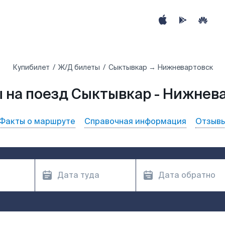
Купибилет
Ж/Д билеты
Сыктывкар → Нижневартовск
 на поезд Сыктывкар - Нижнев
Факты о маршруте
Справочная информация
Отзыв