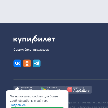
Сервис билетных лазеек
Мы используем cookies для более
удобной работы с сайтом.
Ж/Д билеты предоставляются партнёрами, в том числе с испол
Подробнее
с Поставщиком услуг и Договора ООО «РЖД-Цифровые пассажирс