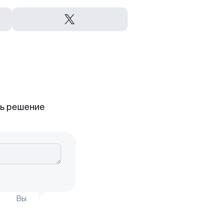
ть решение
Вы