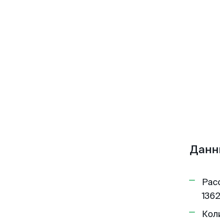
Данн
Рас
1362
Кол