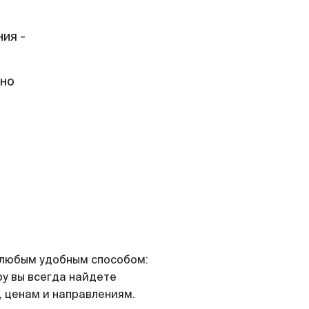
ия -
жно
я любым удобным способом:
ру вы всегда найдете
 ценам и направлениям.