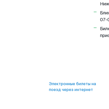
Ниж
Бли
07-
Бил
при
Электронные билеты на
поезд через интернет