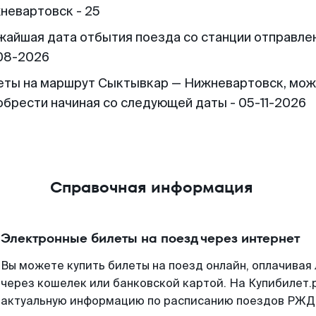
невартовск - 25
жайшая дата отбытия поезда со станции отправлен
08-2026
еты на маршрут Сыктывкар — Нижневартовск, мо
обрести начиная со следующей даты - 05-11-2026
Справочная информация
Электронные билеты на поезд через интернет
Вы можете купить билеты на поезд онлайн, оплачива
через кошелек или банковской картой. На Купибилет.
актуальную информацию по расписанию поездов РЖД,