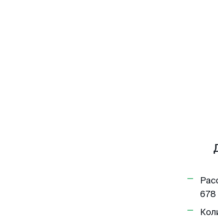
Рас
678 
Кол