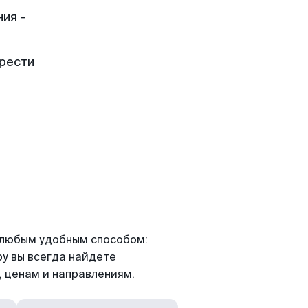
ия -
брести
я любым удобным способом:
ру вы всегда найдете
 ценам и направлениям.