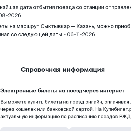
жайшая дата отбытия поезда со станции отправлен
08-2026
еты на маршрут Сыктывкар — Казань, можно прио
иная со следующей даты - 06-11-2026
Справочная информация
Электронные билеты на поезд через интернет
Вы можете купить билеты на поезд онлайн, оплачива
через кошелек или банковской картой. На Купибилет.
актуальную информацию по расписанию поездов РЖД,