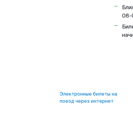
Бли
08-
Бил
нач
Электронные билеты на
поезд через интернет