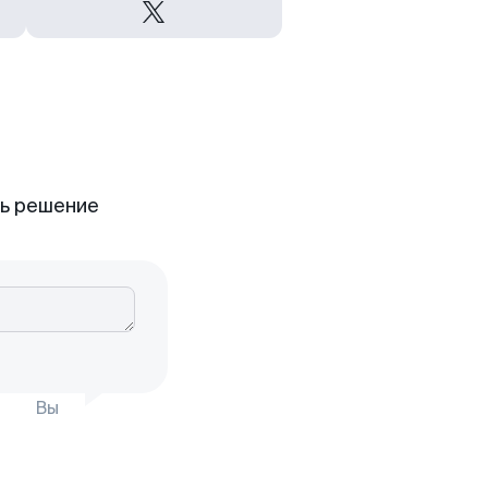
ть решение
Вы