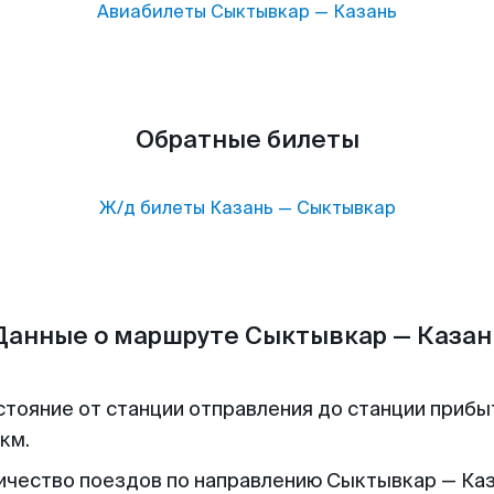
Авиабилеты
Сыктывкар
—
Казань
Обратные билеты
Ж/д билеты
Казань
—
Сыктывкар
Данные о маршруте Сыктывкар — Казан
стояние от станции отправления до станции прибы
км.
ичество поездов по направлению Сыктывкар — Каза