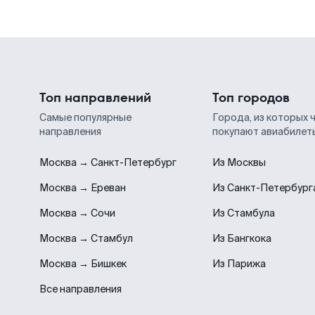
Топ направлений
Топ городов
Самые популярные
Города, из которых 
направления
покупают авиабилет
Москва → Санкт-Петербург
Из Москвы
Москва → Ереван
Из Санкт-Петербург
Москва → Сочи
Из Стамбула
Москва → Стамбул
Из Бангкока
Москва → Бишкек
Из Парижа
Все направления