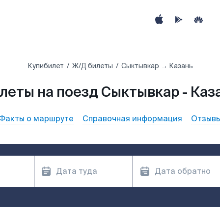
Купибилет
Ж/Д билеты
Сыктывкар → Казань
леты на поезд Сыктывкар - Каз
Факты о маршруте
Справочная информация
Отзыв