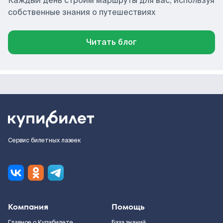
Каждый день строим маршруты для вас, используя
собственные знания о путешествиях
Читать блог
Сервис билетных лазеек
Компания
Помощь
Главное о Купибилете
База знаний