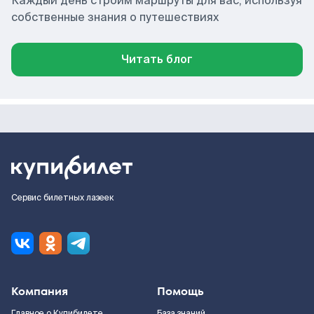
Каждый день строим маршруты для вас, используя
собственные знания о путешествиях
Читать блог
Сервис билетных лазеек
Компания
Помощь
Главное о Купибилете
База знаний