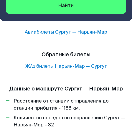
Найти
Авиабилеты
Сургут
—
Нарьян-Мар
Обратные билеты
Ж/д билеты
Нарьян-Мар
—
Сургут
Данные о маршруте Сургут — Нарьян-Мар
Расстояние от станции отправления до
станции прибытия - 1188 км.
Количество поездов по направлению Сургут —
Нарьян-Мар - 32