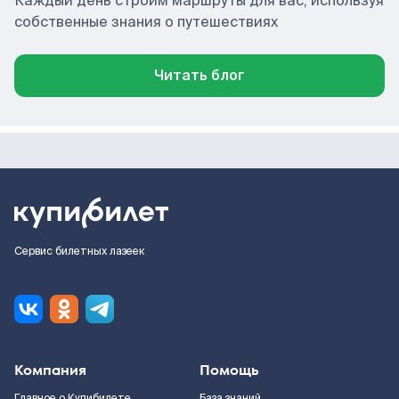
Каждый день строим маршруты для вас, используя
собственные знания о путешествиях
Читать блог
Сервис билетных лазеек
Компания
Помощь
Главное о Купибилете
База знаний