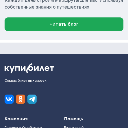
Каждый день строим маршруты для вас, используя
собственные знания о путешествиях
Читать блог
Сервис билетных лазеек
Компания
Помощь
Главное о Купибилете
База знаний