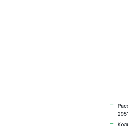
Рас
2951
Кол