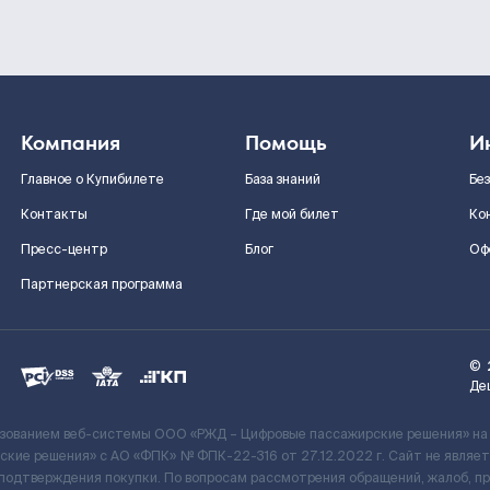
Компания
Помощь
И
Главное о Купибилете
База знаний
Бе
Контакты
Где мой билет
Ко
Пресс-центр
Блог
Оф
Партнерская программа
©
Де
ьзованием веб-системы ООО «РЖД – Цифровые пассажирские решения» на
кие решения» c АО «ФПК» № ФПК-22-316 от 27.12.2022 г. Сайт не явля
 подтверждения покупки. По вопросам рассмотрения обращений, жалоб, п