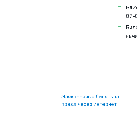
Бли
07-
Бил
нач
Электронные билеты на
поезд через интернет