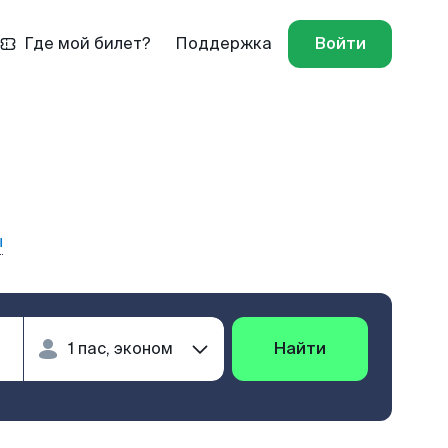
Где мой билет?
Поддержка
Войти
ы
Найти