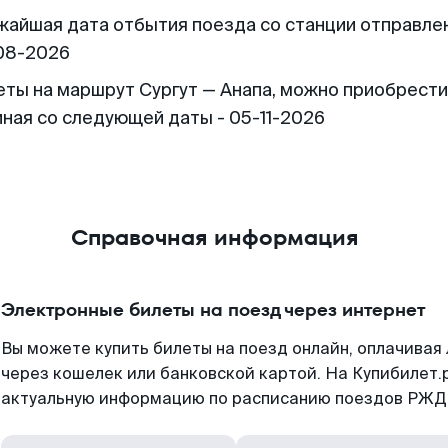
жайшая дата отбытия поезда со станции отправлен
08-2026
еты на маршрут Сургут — Анапа, можно приобрести
иная со следующей даты - 05-11-2026
Справочная информация
Электронные билеты на поезд через интернет
Вы можете купить билеты на поезд онлайн, оплачива
через кошелек или банковской картой. На Купибилет.
актуальную информацию по расписанию поездов РЖД,