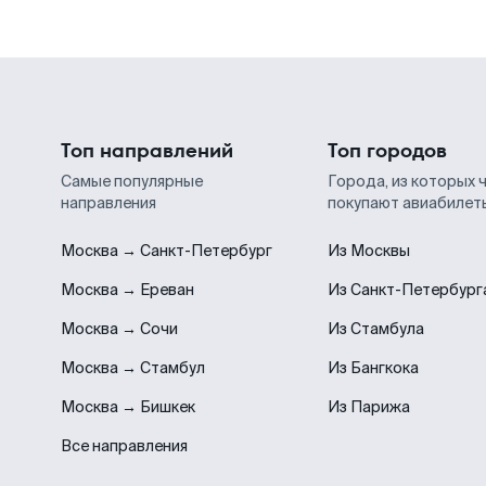
Топ направлений
Топ городов
Самые популярные
Города, из которых 
направления
покупают авиабилет
Москва → Санкт-Петербург
Из Москвы
Москва → Ереван
Из Санкт-Петербург
Москва → Сочи
Из Стамбула
Москва → Стамбул
Из Бангкока
Москва → Бишкек
Из Парижа
Все направления