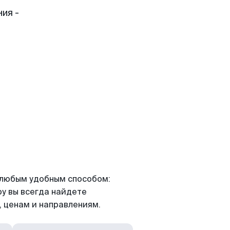
ия -
я любым удобным способом:
ру вы всегда найдете
 ценам и направлениям.