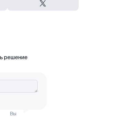
ть решение
Вы