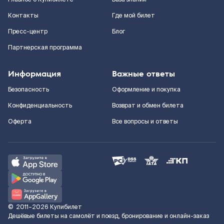
Контакты
Где мой билет
Пресс-центр
Блог
Партнерская программа
Информация
Важные ответы
Безопасность
Оформление и покупка
Конфиденциальность
Возврат и обмен билета
Оферта
Все вопросы и ответы
©
2011–2026
Купибилет
Дешёвые билеты на самолёт и поезд, бронирование и онлайн-заказ