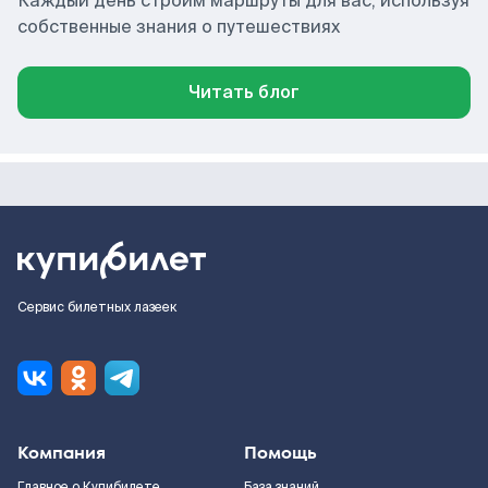
Каждый день строим маршруты для вас, используя
собственные знания о путешествиях
Читать блог
Сервис билетных лазеек
Компания
Помощь
Главное о Купибилете
База знаний