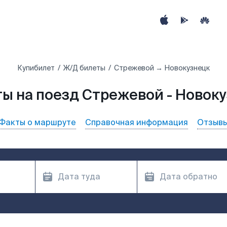
Купибилет
Ж/Д билеты
Стрежевой → Новокузнецк
ы на поезд Стрежевой - Новок
Факты о маршруте
Справочная информация
Отзыв