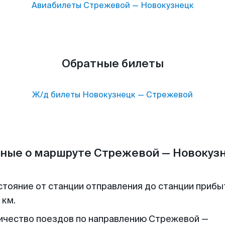
Авиабилеты
Стрежевой
—
Новокузнецк
Обратные билеты
Ж/д билеты
Новокузнецк
—
Стрежевой
ные о маршруте Стрежевой — Новокуз
стояние от станции отправления до станции прибы
 км.
ичество поездов по направлению Стрежевой —