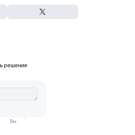
ть решение
Вы