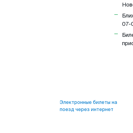
Нов
Бли
07-
Бил
при
Электронные билеты на
поезд через интернет