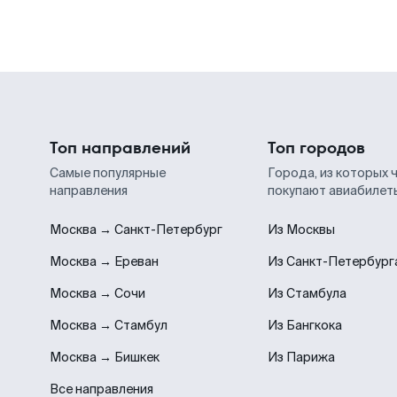
Топ направлений
Топ городов
Самые популярные
Города, из которых 
направления
покупают авиабилет
Москва → Санкт-Петербург
Из Москвы
Москва → Ереван
Из Санкт-Петербург
Москва → Сочи
Из Стамбула
Москва → Стамбул
Из Бангкока
Москва → Бишкек
Из Парижа
Все направления