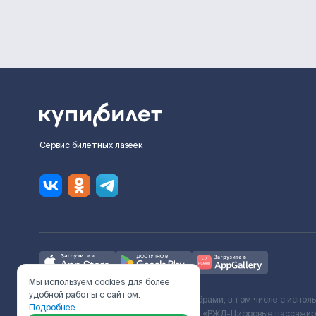
Сервис билетных лазеек
Мы используем cookies для более
удобной работы с сайтом.
Ж/Д билеты предоставляются партнёрами, в том числе с испол
Подробнее
с Поставщиком услуг и Договора ООО «РЖД-Цифровые пассажирс