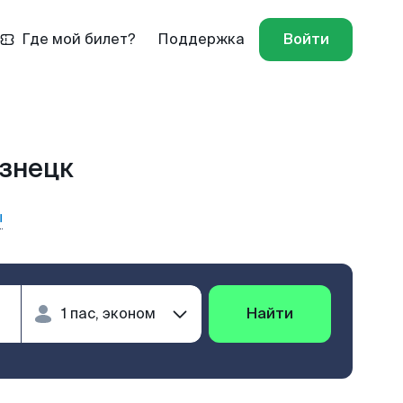
Где мой билет?
Поддержка
Войти
узнецк
ы
Найти