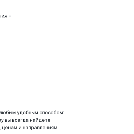
ия -
я любым удобным способом:
ру вы всегда найдете
 ценам и направлениям.