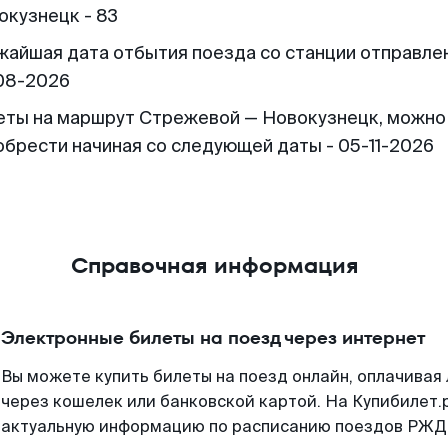
окузнецк - 83
жайшая дата отбытия поезда со станции отправлен
08-2026
еты на маршрут Стрежевой — Новокузнецк, можно
обрести начиная со следующей даты - 05-11-2026
Справочная информация
Электронные билеты на поезд через интернет
Вы можете купить билеты на поезд онлайн, оплачива
через кошелек или банковской картой. На Купибилет.
актуальную информацию по расписанию поездов РЖД,