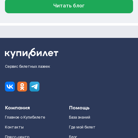
Читать блог
Сервис билетных лазеек
Компания
Помощь
Главное о Купибилете
База знаний
Контакты
Где мой билет
Пресс-центр
Блог