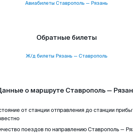
Авиабилеты
Ставрополь
—
Рязань
Обратные билеты
Ж/д билеты
Рязань
—
Ставрополь
Данные о маршруте Ставрополь — Рязан
стояние от станции отправления до станции прибы
звестно
ичество поездов по направлению Ставрополь — Ряз