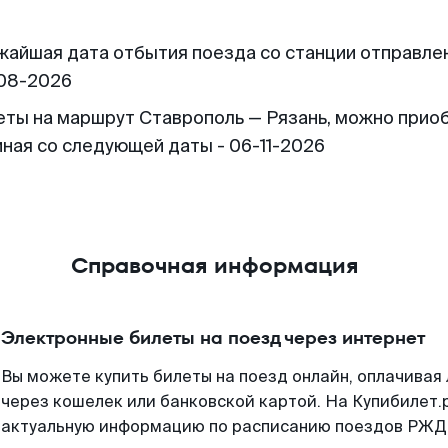
жайшая дата отбытия поезда со станции отправлен
08-2026
еты на маршрут Ставрополь — Рязань, можно прио
иная со следующей даты - 06-11-2026
Справочная информация
Электронные билеты на поезд через интернет
Вы можете купить билеты на поезд онлайн, оплачива
через кошелек или банковской картой. На Купибилет.
актуальную информацию по расписанию поездов РЖД,