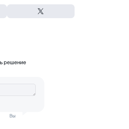
ть решение
Вы