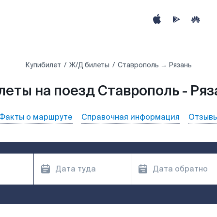
Купибилет
Ж/Д билеты
Ставрополь → Рязань
леты на поезд Ставрополь - Ряз
Факты о маршруте
Справочная информация
Отзыв