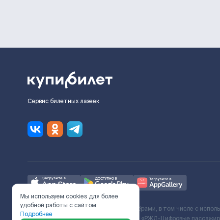
Сервис билетных лазеек
Мы используем cookies для более
удобной работы с сайтом.
Ж/Д билеты предоставляются партнёрами, в том числе с испол
Подробнее
с Поставщиком услуг и Договора ООО «РЖД-Цифровые пассажирс