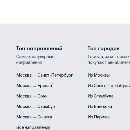
Топ направлений
Топ городов
Самые популярные
Города, из которых 
направления
покупают авиабилет
Москва → Санкт-Петербург
Из Москвы
Москва → Ереван
Из Санкт-Петербург
Москва → Сочи
Из Стамбула
Москва → Стамбул
Из Бангкока
Москва → Бишкек
Из Парижа
Все направления