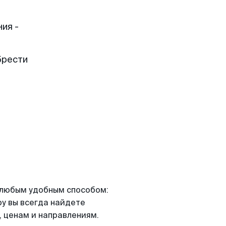
ия -
брести
я любым удобным способом:
ру вы всегда найдете
 ценам и направлениям.