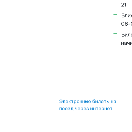
21
Бли
08-
Бил
нач
Электронные билеты на
поезд через интернет