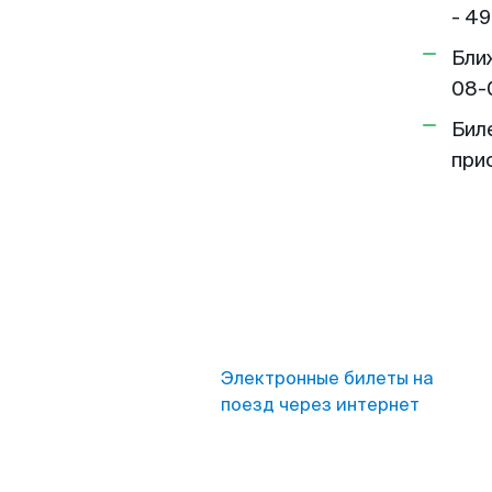
- 49
Бли
08-
Бил
при
Электронные билеты на
поезд через интернет