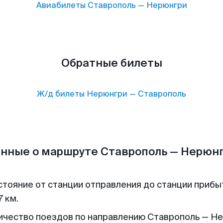
Авиабилеты
Ставрополь
—
Нерюнгри
Обратные билеты
Ж/д билеты
Нерюнгри
—
Ставрополь
нные о маршруте Ставрополь — Нерюн
стояние от станции отправления до станции прибы
 км.
ичество поездов по направлению Ставрополь — Н