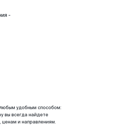
ия -
я любым удобным способом:
ру вы всегда найдете
 ценам и направлениям.