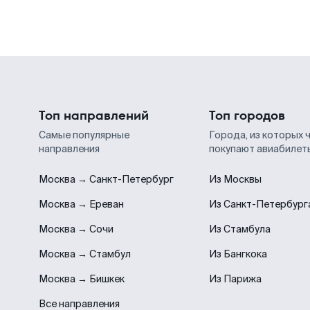
Топ направлений
Топ городов
Самые популярные
Города, из которых 
направления
покупают авиабилет
Москва → Санкт-Петербург
Из Москвы
Москва → Ереван
Из Санкт-Петербург
Москва → Сочи
Из Стамбула
Москва → Стамбул
Из Бангкока
Москва → Бишкек
Из Парижа
Все направления