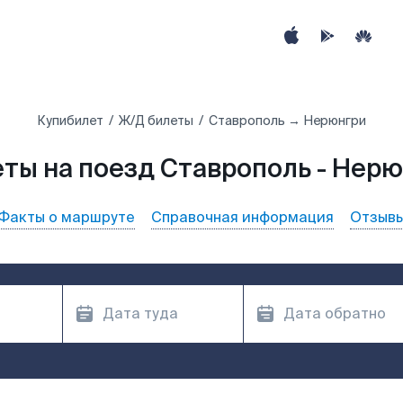
Купибилет
Ж/Д билеты
Ставрополь → Нерюнгри
ты на поезд Ставрополь - Нер
Факты о маршруте
Справочная информация
Отзыв