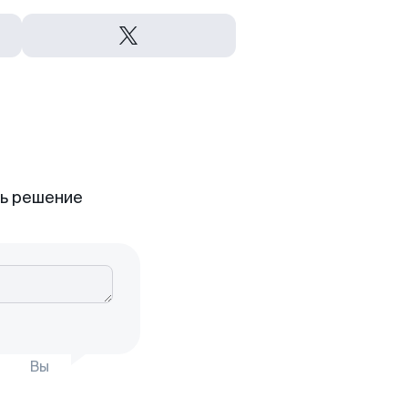
ть решение
Вы