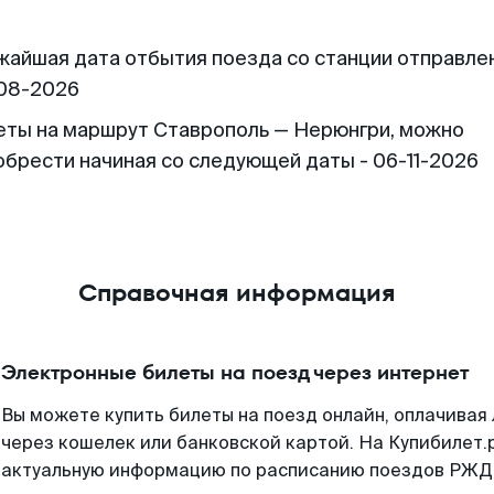
жайшая дата отбытия поезда со станции отправлен
08-2026
еты на маршрут Ставрополь — Нерюнгри, можно
обрести начиная со следующей даты - 06-11-2026
Справочная информация
Электронные билеты на поезд через интернет
Вы можете купить билеты на поезд онлайн, оплачива
через кошелек или банковской картой. На Купибилет.
актуальную информацию по расписанию поездов РЖД,