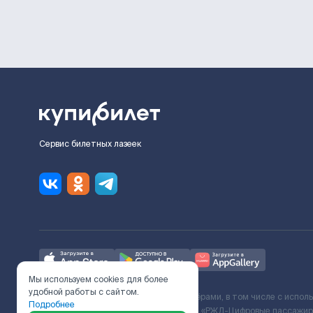
Сервис билетных лазеек
Мы используем cookies для более
удобной работы с сайтом.
Ж/Д билеты предоставляются партнёрами, в том числе с испол
Подробнее
с Поставщиком услуг и Договора ООО «РЖД-Цифровые пассажирс