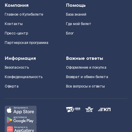
Компания
Помощь
Главное о Купибилете
База знаний
Контакты
Где мой билет
Пресс-центр
Блог
Партнерская программа
Информация
Важные ответы
Безопасность
Оформление и покупка
Конфиденциальность
Возврат и обмен билета
Оферта
Все вопросы и ответы