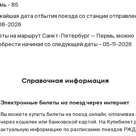
мь - 85
жайшая дата отбытия поезда со станции отправлен
08-2026
еты на маршрут Санкт-Петербург — Пермь, можно
обрести начиная со следующей даты - 05-11-2026
Справочная информация
Электронные билеты на поезд через интернет
Вы можете купить билеты на поезд онлайн, оплачива
через кошелек или банковской картой. На Купибилет.
актуальную информацию по расписанию поездов РЖД,