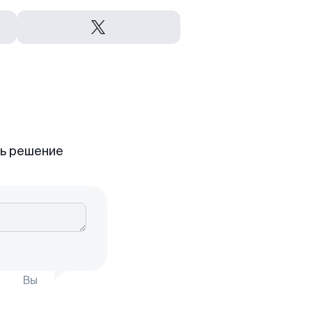
ть решение
Вы