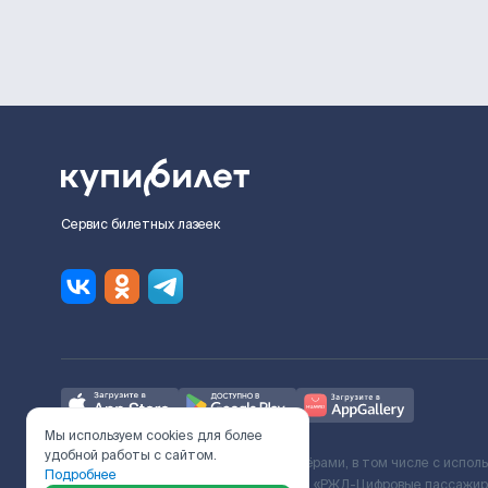
Сервис билетных лазеек
Мы используем cookies для более
удобной работы с сайтом.
Ж/Д билеты предоставляются партнёрами, в том числе с испол
Подробнее
с Поставщиком услуг и Договора ООО «РЖД-Цифровые пассажирс