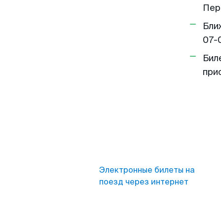
Пер
Бли
07-
Бил
при
Электронные билеты на
поезд через интернет