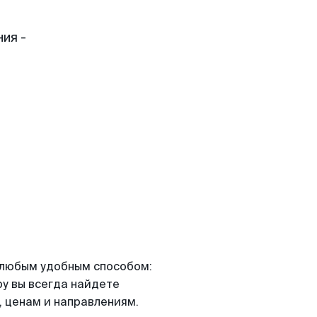
ия -
я любым удобным способом:
ру вы всегда найдете
 ценам и направлениям.