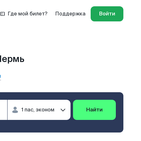
Где мой билет?
Поддержка
Войти
Пермь
ы
Найти