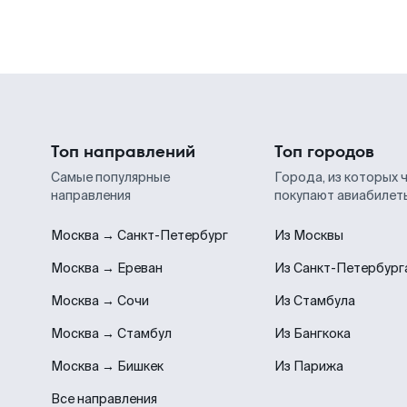
Топ направлений
Топ городов
Самые популярные
Города, из которых 
направления
покупают авиабилет
Москва → Санкт-Петербург
Из Москвы
Москва → Ереван
Из Санкт-Петербург
Москва → Сочи
Из Стамбула
Москва → Стамбул
Из Бангкока
Москва → Бишкек
Из Парижа
Все направления