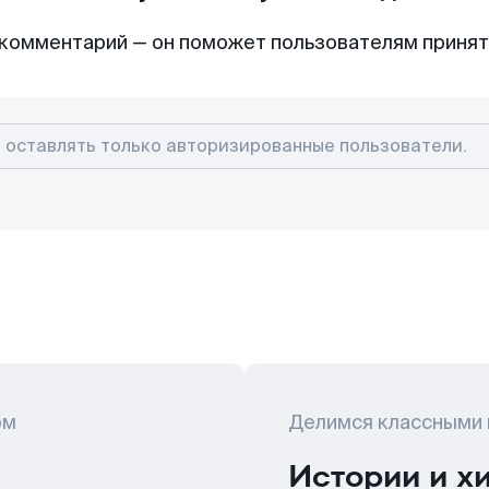
комментарий — он поможет пользователям приня
ом
Делимся классными
Истории и х