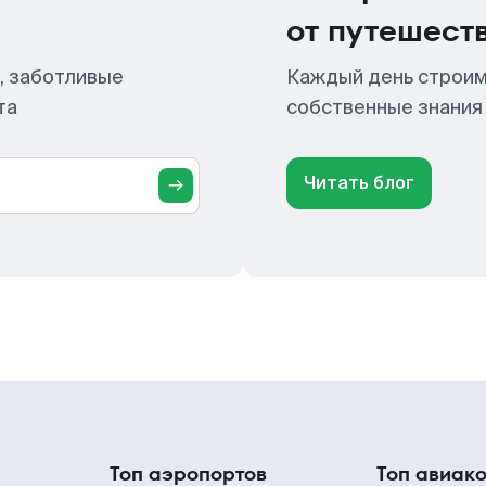
от путешест
, заботливые
Каждый день строим
та
собственные знания
Читать блог
Топ аэропортов
Топ авиак