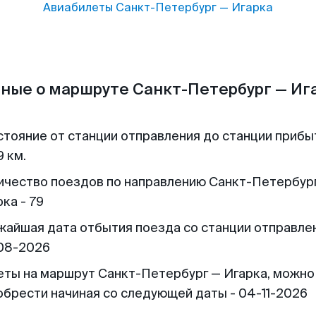
Авиабилеты
Санкт-Петербург
—
Игарка
ные о маршруте Санкт-Петербург — Иг
стояние от станции отправления до станции прибы
 км.
ичество поездов по направлению Санкт-Петербур
ка - 79
жайшая дата отбытия поезда со станции отправлен
08-2026
еты на маршрут Санкт-Петербург — Игарка, можно
обрести начиная со следующей даты - 04-11-2026