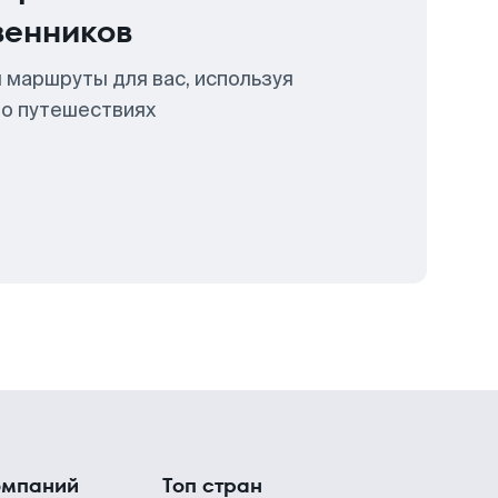
венников
 маршруты для вас, используя
 о путешествиях
омпаний
Топ стран