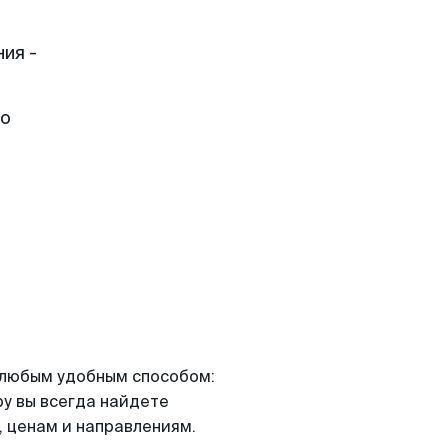
ия -
но
я любым удобным способом:
ру вы всегда найдете
 ценам и направлениям.