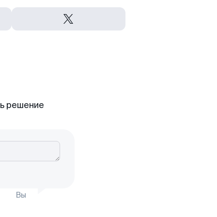
ть решение
Вы