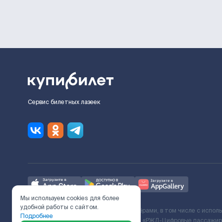
Сервис билетных лазеек
Мы используем cookies для более
удобной работы с сайтом.
Ж/Д билеты предоставляются партнёрами, в том числе с испол
Подробнее
с Поставщиком услуг и Договора ООО «РЖД-Цифровые пассажирс