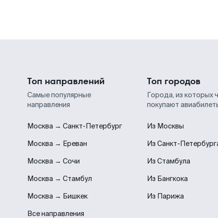
Топ направлений
Топ городов
Самые популярные
Города, из которых 
направления
покупают авиабилет
Москва → Санкт-Петербург
Из Москвы
Москва → Ереван
Из Санкт-Петербург
Москва → Сочи
Из Стамбула
Москва → Стамбул
Из Бангкока
Москва → Бишкек
Из Парижа
Все направления