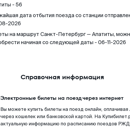
титы - 56
жайшая дата отбытия поезда со станции отправлен
08-2026
еты на маршрут Санкт-Петербург — Апатиты, мож
обрести начиная со следующей даты - 06-11-2026
Справочная информация
Электронные билеты на поезд через интернет
Вы можете купить билеты на поезд онлайн, оплачива
через кошелек или банковской картой. На Купибилет.
актуальную информацию по расписанию поездов РЖД,