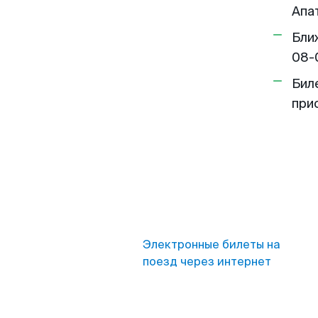
Апа
Бли
08-
Бил
при
Электронные билеты на
поезд через интернет