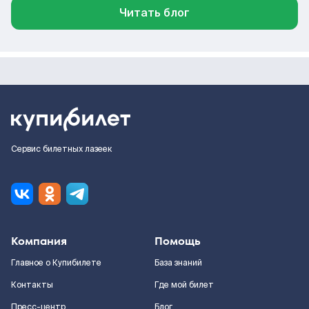
Читать блог
Сервис билетных лазеек
Компания
Помощь
Главное о Купибилете
База знаний
Контакты
Где мой билет
Пресс-центр
Блог