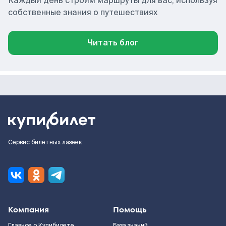
Каждый день строим маршруты для вас, используя
собственные знания о путешествиях
Читать блог
Сервис билетных лазеек
Компания
Помощь
Главное о Купибилете
База знаний